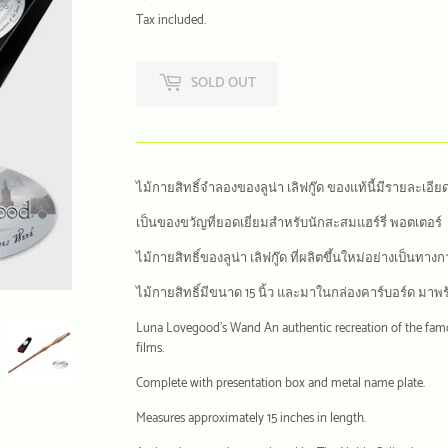
฿
Tax included.
SOLD OUT
ไม้กายสิทธิ์จำลองของลูน่า เลิฟกู๊ด ของแท้นี้มีรายละเอี
เป็นของขวัญที่ยอดเยี่ยมสำหรับนักสะสมแฮร์รี่ พอตเตอร์
ไม้กายสิทธิ์ของลูน่า เลิฟกู๊ด ที่ผลิตขึ้นใหม่อย่างเป็นท
ไม้กายสิทธิ์มีขนาด 15 นิ้ว และมาในกล่องคาร์บอร์ด มาพร
Luna Lovegood's Wand An authentic recreation of the famo
films.
Complete with presentation box and metal name plate.
Measures approximately 15 inches in length.