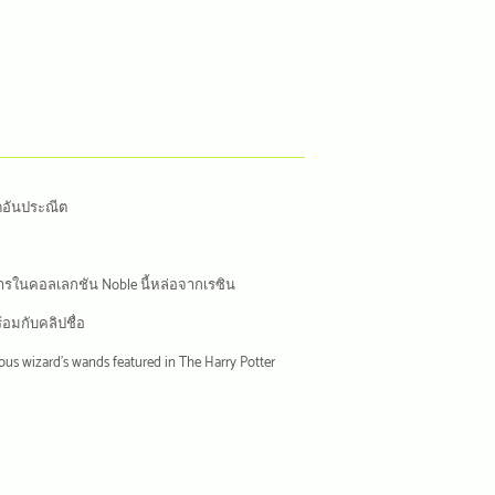
ยดอันประณีต
างการในคอลเลกชัน Noble นี้หล่อจากเรซิน
้อมกับคลิปชื่อ
us wizard's wands featured in The Harry Potter