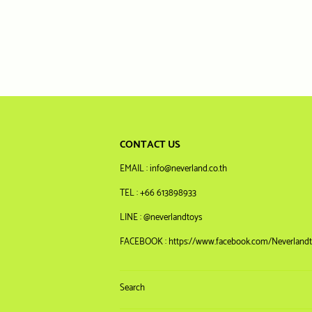
CONTACT US
EMAIL : info@neverland.co.th
TEL : +66 613898933
LINE : @neverlandtoys
FACEBOOK : https://www.facebook.com/Neverlandt
Search