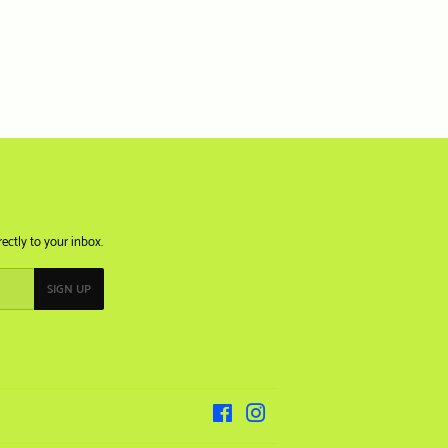
ectly to your inbox.
SIGN UP
Facebook
Instagram