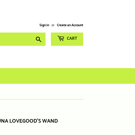
Sign in
or
Create an Account
Search
CART
LUNA LOVEGOOD'S WAND