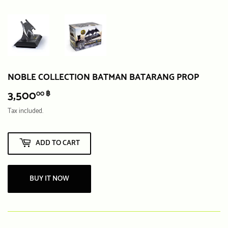
NOBLE COLLECTION BATMAN BATARANG PROP
3,500
3,500.00
00 ฿
฿
Tax included.
ADD TO CART
BUY IT NOW