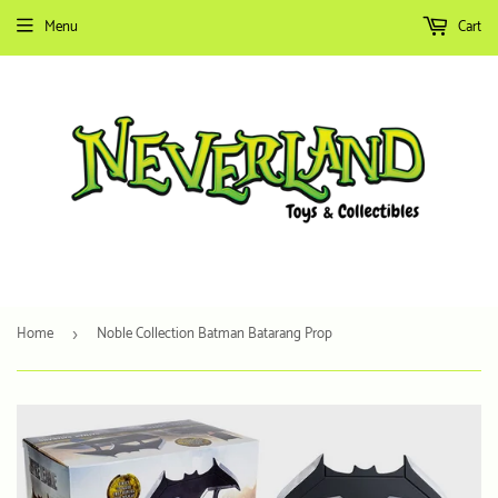
Menu
Cart
Home
Noble Collection Batman Batarang Prop
›