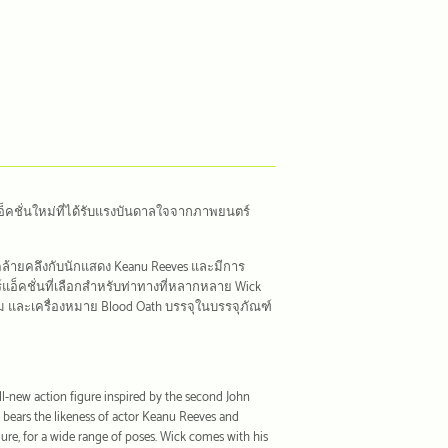
แอ็คชั่นใหม่ที่ได้รับแรงบันดาลใจจากภาพยนตร์
คล้ายคลึงกับนักแสดง Keanu Reeves และมีการ
ร์แอ็คชั่นที่เลือกสำหรับท่าทางที่หลากหลาย Wick
 และเครื่องหมาย Blood Oath บรรจุในบรรจุภัณฑ์
ll-new action figure inspired by the second John
e bears the likeness of actor Keanu Reeves and
igure, for a wide range of poses. Wick comes with his