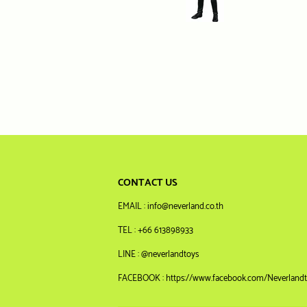
CONTACT US
EMAIL : info@neverland.co.th
TEL : +66 613898933
LINE : @neverlandtoys
FACEBOOK : https://www.facebook.com/Neverlandt