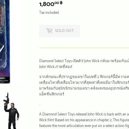
1,800
1,800.00
00 ฿
฿
Tax included.
SOLD OUT
Diamond Select Toys เปิดตัว! John Wick กลับมาพร้อมกับ
John Wick ภาคที่สอง!
จากลักษณะที่ปรากฏของเขาในบทที่ 2 ฟิกเกอร์นี้มีความ
เคลื่อนไหวที่เคลื่อนไหวมากที่สุดเท่าที่เคยมีมาในฟิกเกอ
มาพร้อมกับสุนัขนิรนามของเขา คลังแสงของอุปกรณ์เสริม
แอ็คชั่นฟิกเกอร์
.
A Diamond Select Toys release! John Wick is back with an a
Wick film! Based on his appearance in chapter 2, This figur
features the most articulation ever put on a select action f