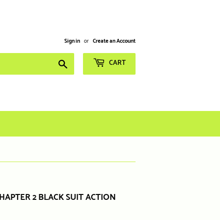
Sign in
or
Create an Account
Search
CART
HAPTER 2 BLACK SUIT ACTION