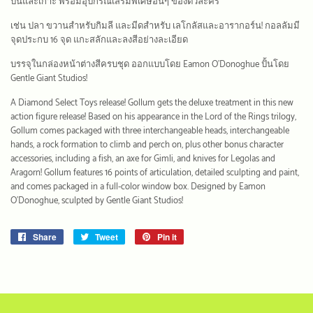
ปีนและเกาะ พร้อมอุปกรณ์เสริมพิเศษอื่นๆ ของตัวละคร
เช่น ปลา ขวานสำหรับกิมลี และมีดสำหรับ เลโกลัสและอารากอร์น! กอลลัมมี
จุดประกบ 16 จุด แกะสลักและลงสีอย่างละเอียด
บรรจุในกล่องหน้าต่างสีครบชุด ออกแบบโดย Eamon O'Donoghue ปั้นโดย
Gentle Giant Studios!
A Diamond Select Toys release! Gollum gets the deluxe treatment in this new
action figure release! Based on his appearance in the Lord of the Rings trilogy,
Gollum comes packaged with three interchangeable heads, interchangeable
hands, a rock formation to climb and perch on, plus other bonus character
accessories, including a fish, an axe for Gimli, and knives for Legolas and
Aragorn! Gollum features 16 points of articulation, detailed sculpting and paint,
and comes packaged in a full-color window box. Designed by Eamon
O'Donoghue, sculpted by Gentle Giant Studios!
Share
Share
Tweet
Tweet
Pin it
Pin
on
on
on
Facebook
Twitter
Pinterest