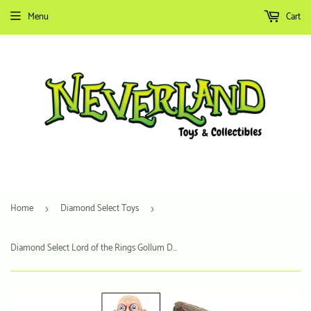
Menu
Cart
Home
Diamond Select Toys
›
›
Diamond Select Lord of the Rings Gollum Deluxe Action Figure